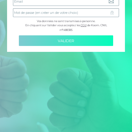
Vos données ne sont transmises à personne.
En cliquant sur Valider vous acceptez les
CGU
de Koom. CNIL
n°1488385